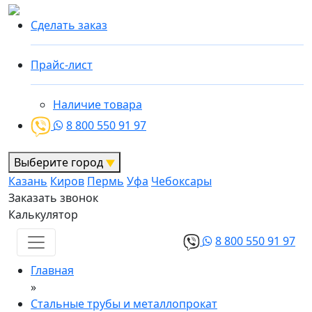
Сделать заказ
Прайс-лист
Наличие товара
8 800 550 91 97
Выберите город
Казань
Киров
Пермь
Уфа
Чебоксары
Заказать звонок
Калькулятор
8 800 550 91 97
Главная
»
Стальные трубы и металлопрокат