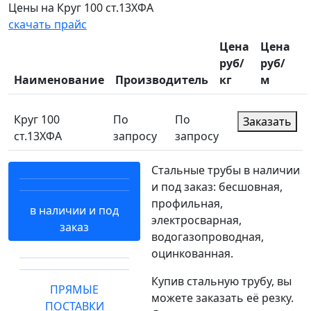
Цены на Круг 100 ст.13ХФА
скачать прайс
Цена
Цена
руб/
руб/
Наименование
Производитель
кг
м
Круг 100
По
По
Заказать
ст.13ХФА
запросу
запросу
Стальные трубы в наличии
и под заказ: бесшовная,
профильная,
в наличии и под
электросварная,
заказ
водогазопроводная,
оцинкованная.
Купив стальную трубу, вы
ПРЯМЫЕ
можете заказать её резку.
ПОСТАВКИ