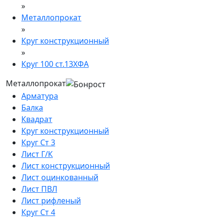
»
Металлопрокат
»
Круг конструкционный
»
Круг 100 ст.13ХФА
Металлопрокат
Арматура
Балка
Квадрат
Круг конструкционный
Круг Ст 3
Лист Г/К
Лист конструкционный
Лист оцинкованный
Лист ПВЛ
Лист рифленый
Круг Ст 4