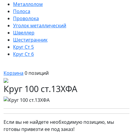
Металлолом
Полоса
Проволока
Уголок металлический
Швеллер
Шестигранник
Круг Ст 5
Круг Ст 6
Корзина
0
позиций
Круг 100 ст.13ХФА
Если вы не найдете необходимую позицию, мы
готовы привезти ее под заказ!