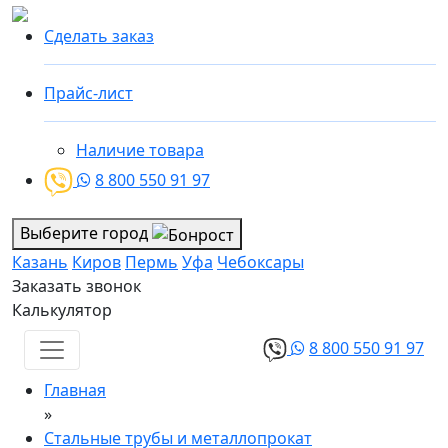
Сделать заказ
Прайс-лист
Наличие товара
8 800 550 91 97
Выберите город
Казань
Киров
Пермь
Уфа
Чебоксары
Заказать звонок
Калькулятор
8 800 550 91 97
Главная
»
Стальные трубы и металлопрокат