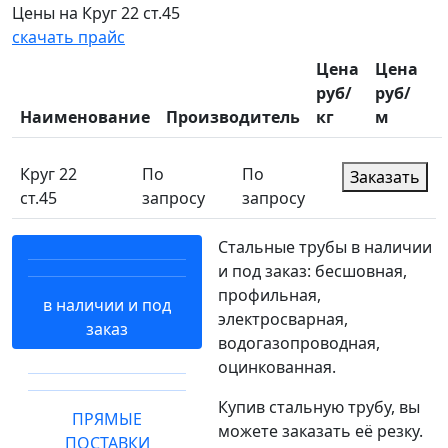
Цены на Круг 22 ст.45
скачать прайс
Цена
Цена
руб/
руб/
Наименование
Производитель
кг
м
Круг 22
По
По
Заказать
ст.45
запросу
запросу
Стальные трубы в наличии
и под заказ: бесшовная,
профильная,
в наличии и под
электросварная,
заказ
водогазопроводная,
оцинкованная.
Купив стальную трубу, вы
ПРЯМЫЕ
можете заказать её резку.
ПОСТАВКИ