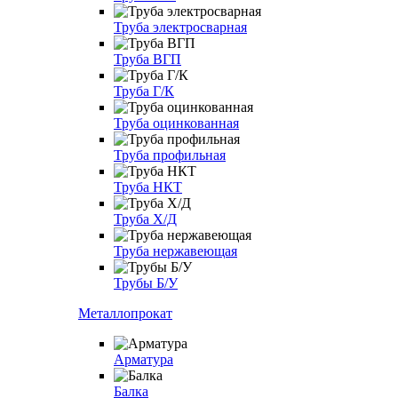
Труба электросварная
Труба ВГП
Труба Г/К
Труба оцинкованная
Труба профильная
Труба НКТ
Труба Х/Д
Труба нержавеющая
Трубы Б/У
Металлопрокат
Арматура
Балка