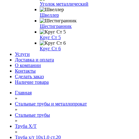
Уголок металлический
Швеллер
Шестигранник
Круг Ст 5
Круг Ст 6
Услуги
Доставка и оплата
О компании
Контакты
Сделать заказ
Наличие товара
Главная
»
Стальные трубы и металлопрокат
»
Стальные трубы
»
Труба Х/Т
»
Труба х/т 10х1,0 ст.20