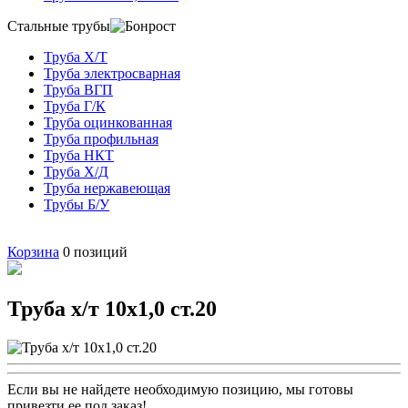
Стальные трубы
Труба Х/Т
Труба электросварная
Труба ВГП
Труба Г/К
Труба оцинкованная
Труба профильная
Труба НКТ
Труба Х/Д
Труба нержавеющая
Трубы Б/У
Корзина
0
позиций
Труба х/т 10х1,0 ст.20
Если вы не найдете необходимую позицию, мы готовы
привезти ее под заказ!