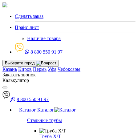
Сделать заказ
Прайс-лист
Наличие товара
8 800 550 91 97
Выберите город
Казань
Киров
Пермь
Уфа
Чебоксары
Заказать звонок
Калькулятор
8 800 550 91 97
Каталог
Каталог
Стальные трубы
Труба Х/Т