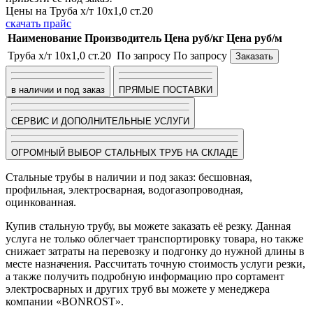
Цены на Труба х/т 10х1,0 ст.20
скачать прайс
Наименование
Производитель
Цена руб/кг
Цена руб/м
Труба х/т 10х1,0 ст.20
По запросу
По запросу
Заказать
в наличии и под заказ
ПРЯМЫЕ ПОСТАВКИ
СЕРВИС И ДОПОЛНИТЕЛЬНЫЕ УСЛУГИ
ОГРОМНЫЙ ВЫБОР СТАЛЬНЫХ ТРУБ НА СКЛАДЕ
Стальные трубы в наличии и под заказ: бесшовная,
профильная, электросварная, водогазопроводная,
оцинкованная.
Купив стальную трубу, вы можете заказать её резку. Данная
услуга не только облегчает транспортировку товара, но также
снижает затраты на перевозку и подгонку до нужной длины в
месте назначения. Рассчитать точную стоимость услуги резки,
а также получить подробную информацию про сортамент
электросварных и других труб вы можете у менеджера
компании «BONROST».