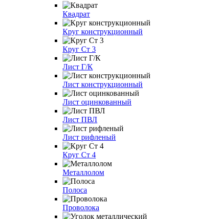
Квадрат
Круг конструкционный
Круг Ст 3
Лист Г/К
Лист конструкционный
Лист оцинкованный
Лист ПВЛ
Лист рифленый
Круг Ст 4
Металлолом
Полоса
Проволока