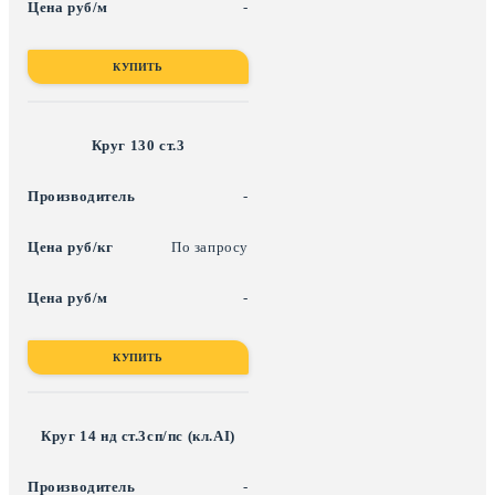
-
КУПИТЬ
Круг 130 ст.3
-
По запросу
-
КУПИТЬ
Круг 14 нд ст.3сп/пс (кл.АI)
-