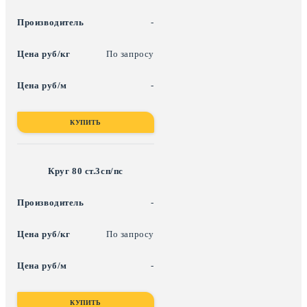
-
По запросу
-
КУПИТЬ
Круг 80 ст.3сп/пс
-
По запросу
-
КУПИТЬ