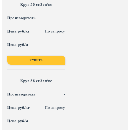
Круг 50 ст.3сп/пс
-
По запросу
-
КУПИТЬ
Круг 56 ст.3сп/пс
-
По запросу
-