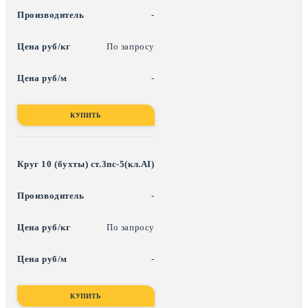
-
По запросу
-
КУПИТЬ
Круг 10 (бухты) ст.3пс-5(кл.АI)
-
По запросу
-
КУПИТЬ