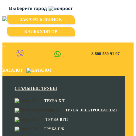
Выберите город
ЗАКАЗАТЬ ЗВОНОК
Казань
Киров
КАЛЬКУЛЯТОР
Пермь
Уфа
8 800 550 91 97
Чебоксары
КАТАЛОГ
СТАЛЬНЫЕ ТРУБЫ
ТРУБА Х/Т
ТРУБА ЭЛЕКТРОСВАРНАЯ
ТРУБА ВГП
ТРУБА Г/К