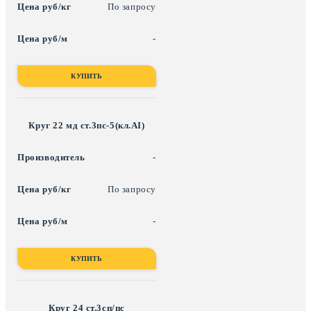
По запросу
-
КУПИТЬ
Круг 22 мд ст.3пс-5(кл.АI)
-
По запросу
-
КУПИТЬ
Круг 24 ст.3сп/пс