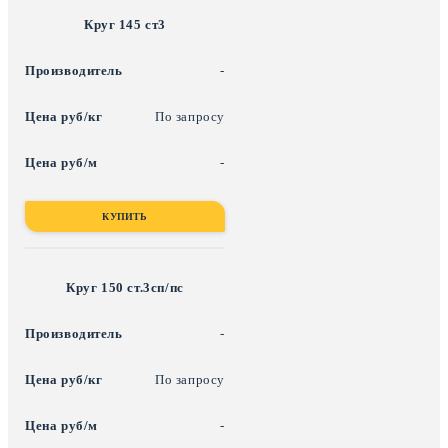
Круг 145 ст3
-
По запросу
-
КУПИТЬ
Круг 150 ст.3сп/пс
-
По запросу
-