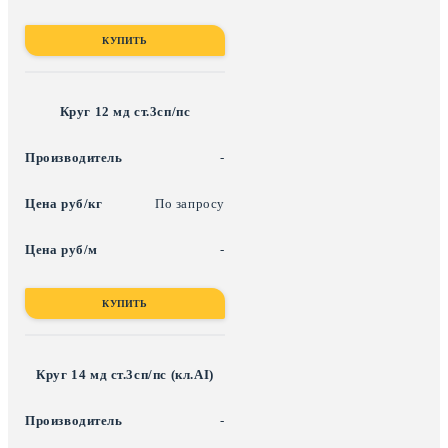
КУПИТЬ
Круг 12 мд ст.3сп/пс
-
По запросу
-
КУПИТЬ
Круг 14 мд ст.3сп/пс (кл.АI)
-