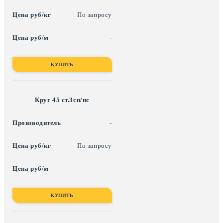
По запросу
-
КУПИТЬ
Круг 45 ст.3сп/пс
-
По запросу
-
КУПИТЬ