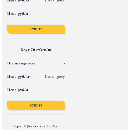
По запросу
-
КУПИТЬ
Круг 70 ст3сп/пс
-
По запросу
-
КУПИТЬ
Круг 8(бунты) ст.3сп/пс