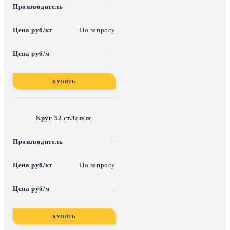
-
По запросу
-
КУПИТЬ
Круг 32 ст.3сп/пс
-
По запросу
-
КУПИТЬ