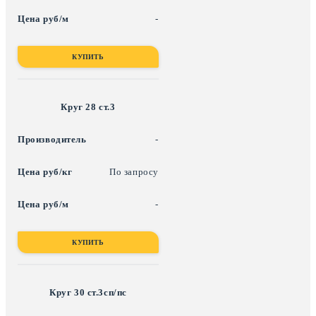
-
КУПИТЬ
Круг 28 ст.3
-
По запросу
-
КУПИТЬ
Круг 30 ст.3сп/пс