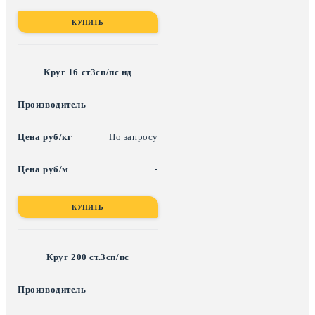
КУПИТЬ
Круг 16 ст3сп/пс нд
-
По запросу
-
КУПИТЬ
Круг 200 ст.3сп/пс
-