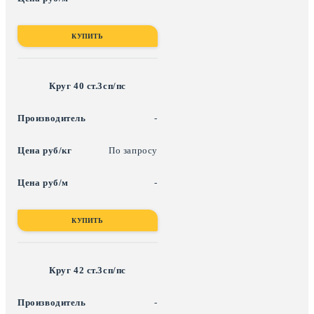
КУПИТЬ
Круг 40 ст.3сп/пс
-
По запросу
-
КУПИТЬ
Круг 42 ст.3сп/пс
-