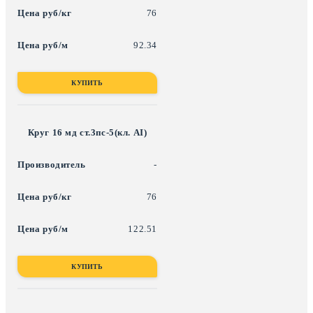
76
92.34
КУПИТЬ
Круг 16 мд ст.3пс-5(кл. АI)
-
76
122.51
КУПИТЬ