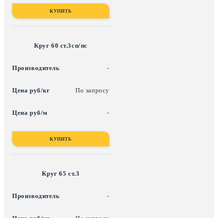
КУПИТЬ
Круг 60 ст.3сп/пс
-
По запросу
-
КУПИТЬ
Круг 65 ст.3
-