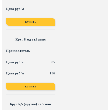
-
КУПИТЬ
Круг 8 мд ст.3сп/пс
-
85
136
КУПИТЬ
Круг 6,5 (прутки) ст.3сп/пс