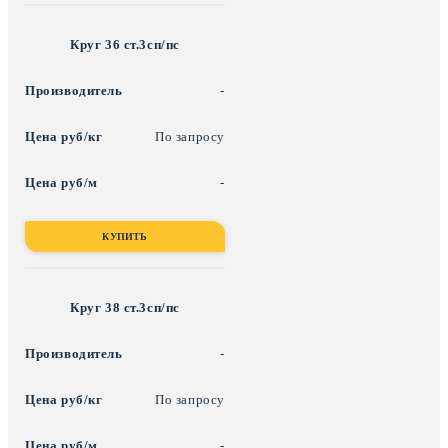
Круг 36 ст.3сп/пс
-
По запросу
-
КУПИТЬ
Круг 38 ст.3сп/пс
-
По запросу
-