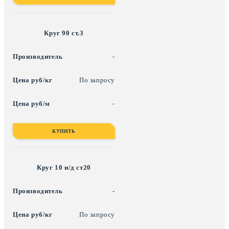
Круг 90 ст.3
-
По запросу
-
КУПИТЬ
Круг 10 н/д ст20
-
По запросу