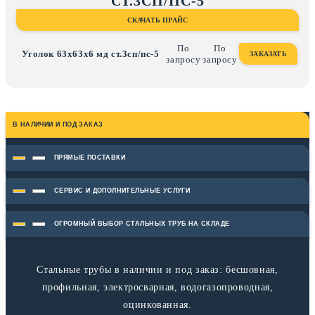
СТ.3СП/ПС-5
СКАЧАТЬ ПРАЙС
По
По
Уголок 63х63х6 мд ст.3сп/пс-5
ЗАКАЗАТЬ
запросу
запросу
В НАЛИЧИИ И ПОД ЗАКАЗ
ПРЯМЫЕ ПОСТАВКИ
СЕРВИС И ДОПОЛНИТЕЛЬНЫЕ УСЛУГИ
ОГРОМНЫЙ ВЫБОР СТАЛЬНЫХ ТРУБ НА СКЛАДЕ
Стальные трубы в наличии и под заказ: бесшовная,
профильная, электросварная, водогазопроводная,
оцинкованная.