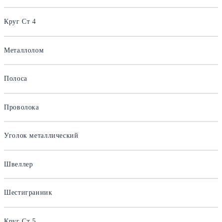
Круг Ст 4
Металлолом
Полоса
Проволока
Уголок металлический
Швеллер
Шестигранник
Круг Ст 5