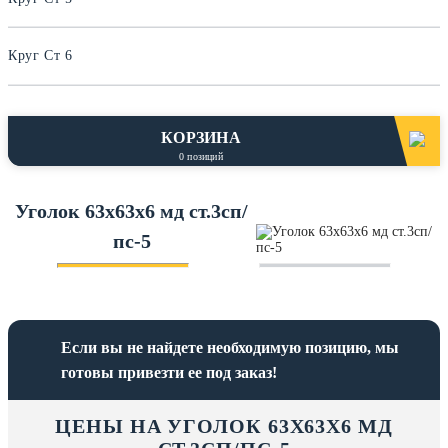
Круг Ст 6
КОРЗИНА
0
позиций
Уголок 63х63х6 мд ст.3сп/
пс-5
Если вы не найдете необходимую позицию, мы
готовы привезти ее под заказ!
ЦЕНЫ НА УГОЛОК 63Х63Х6 МД