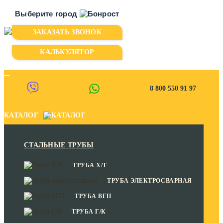
Выберите город
ЗАКАЗАТЬ ЗВОНОК
Казань
Киров
КАЛЬКУЛЯТОР
Пермь
Уфа
8 800 550 91 97
Чебоксары
КАТАЛОГ
СТАЛЬНЫЕ ТРУБЫ
ТРУБА Х/Т
ТРУБА ЭЛЕКТРОСВАРНАЯ
ТРУБА ВГП
ТРУБА Г/К