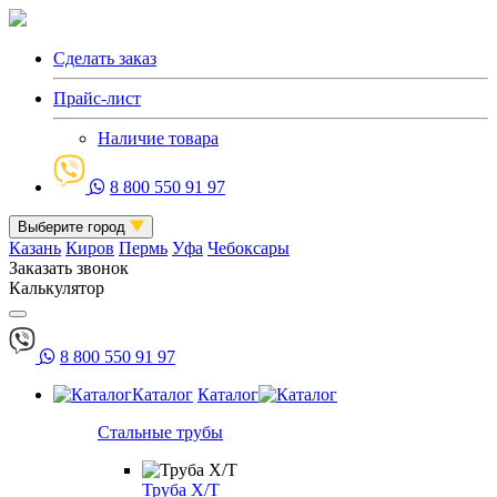
Сделать заказ
Прайс-лист
Наличие товара
8 800 550 91 97
Выберите город
Казань
Киров
Пермь
Уфа
Чебоксары
Заказать звонок
Калькулятор
8 800 550 91 97
Каталог
Каталог
Стальные трубы
Труба Х/Т