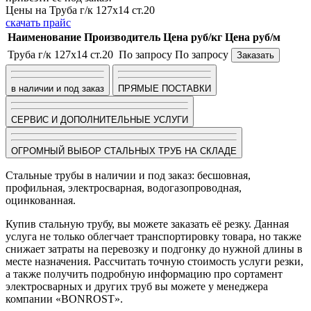
Цены на Труба г/к 127х14 ст.20
скачать прайс
Наименование
Производитель
Цена руб/кг
Цена руб/м
Труба г/к 127х14 ст.20
По запросу
По запросу
Заказать
в наличии и под заказ
ПРЯМЫЕ ПОСТАВКИ
СЕРВИС И ДОПОЛНИТЕЛЬНЫЕ УСЛУГИ
ОГРОМНЫЙ ВЫБОР СТАЛЬНЫХ ТРУБ НА СКЛАДЕ
Стальные трубы в наличии и под заказ: бесшовная,
профильная, электросварная, водогазопроводная,
оцинкованная.
Купив стальную трубу, вы можете заказать её резку. Данная
услуга не только облегчает транспортировку товара, но также
снижает затраты на перевозку и подгонку до нужной длины в
месте назначения. Рассчитать точную стоимость услуги резки,
а также получить подробную информацию про сортамент
электросварных и других труб вы можете у менеджера
компании «BONROST».