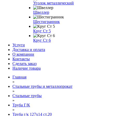
Уголок металлический
Швеллер
Шестигранник
Круг Ст 5
Круг Ст 6
Услуги
Доставка и оплата
О компании
Контакты
Сделать заказ
Наличие товара
Главная
»
Стальные трубы и металлопрокат
»
Стальные трубы
»
Труба Г/К
»
Труба г/к 127х14 ст.20