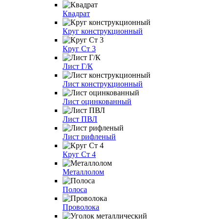
Квадрат
Круг конструкционный
Круг Ст 3
Лист Г/К
Лист конструкционный
Лист оцинкованный
Лист ПВЛ
Лист рифленый
Круг Ст 4
Металлолом
Полоса
Проволока