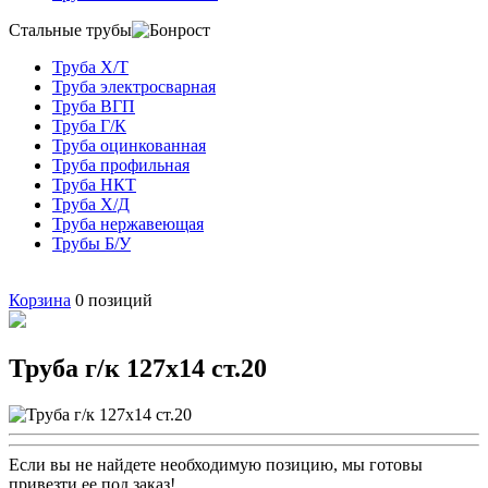
Стальные трубы
Труба Х/Т
Труба электросварная
Труба ВГП
Труба Г/К
Труба оцинкованная
Труба профильная
Труба НКТ
Труба Х/Д
Труба нержавеющая
Трубы Б/У
Корзина
0
позиций
Труба г/к 127х14 ст.20
Если вы не найдете необходимую позицию, мы готовы
привезти ее под заказ!