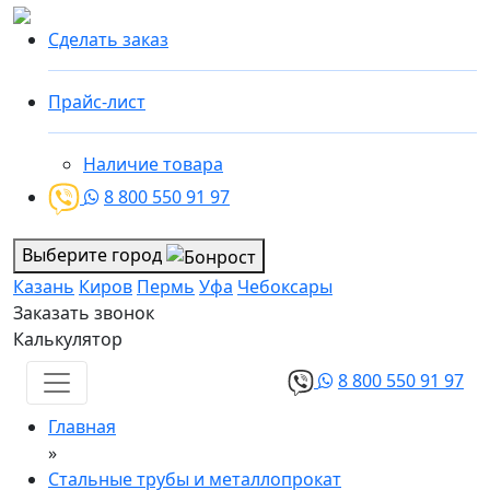
Сделать заказ
Прайс-лист
Наличие товара
8 800 550 91 97
Выберите город
Казань
Киров
Пермь
Уфа
Чебоксары
Заказать звонок
Калькулятор
8 800 550 91 97
Главная
»
Стальные трубы и металлопрокат