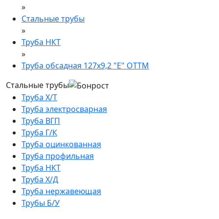
»
Стальные трубы
»
Труба НКТ
»
Труба обсадная 127х9,2 "Е" ОТТМ
Стальные трубы
Труба Х/Т
Труба электросварная
Труба ВГП
Труба Г/К
Труба оцинкованная
Труба профильная
Труба НКТ
Труба Х/Д
Труба нержавеющая
Трубы Б/У