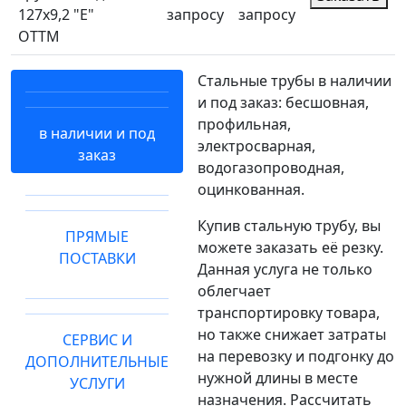
127х9,2 "Е"
запросу
запросу
ОТТМ
Стальные трубы в наличии
и под заказ: бесшовная,
профильная,
в наличии и под
электросварная,
заказ
водогазопроводная,
оцинкованная.
Купив стальную трубу, вы
ПРЯМЫЕ
можете заказать её резку.
ПОСТАВКИ
Данная услуга не только
облегчает
транспортировку товара,
но также снижает затраты
СЕРВИС И
на перевозку и подгонку до
ДОПОЛНИТЕЛЬНЫЕ
нужной длины в месте
УСЛУГИ
назначения. Рассчитать