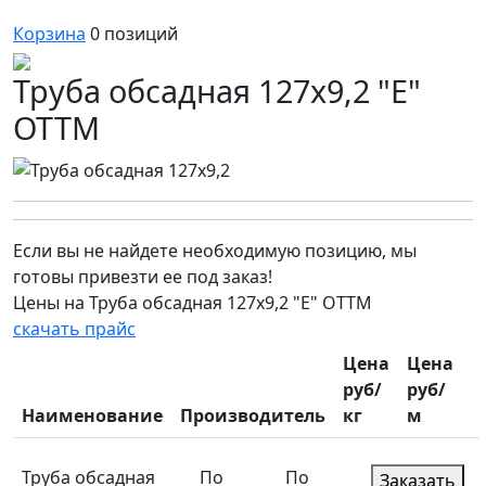
Корзина
0
позиций
Труба обсадная 127х9,2 "Е"
ОТТМ
Если вы не найдете необходимую позицию, мы
готовы привезти ее под заказ!
Цены на Труба обсадная 127х9,2 "Е" ОТТМ
скачать прайс
Цена
Цена
руб/
руб/
Наименование
Производитель
кг
м
Труба обсадная
По
По
Заказать