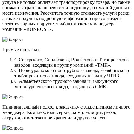
услуга не только облегчает транспортировку товара, но также
снижает затраты на перевозку и подгонку до нужной длины в
месте назначения. Рассчитать точную стоимость услуги резки,
а также получить подробную информацию про сортамент
электросварных и других труб вы можете у менеджера
компании «BONROST».
Прямые поставки:
С Северского, Синарского, Волжского и Таганрогского
заводов, входящих в группу компаний «ТМК».
С Первоуральского новотрубного завода, Челябинского
трубопрокатного завода, входящих в группу ЧТПЗ.
С Альметьевского трубного завода и Выксунского
металлургического завода, входящих в ОМК.
Индивидуальный подход к заказчику с закреплением личного
менеджера. Комплексный сервис: комплектация, резка,
отгрузка, ответственное хранение и другие услуги.