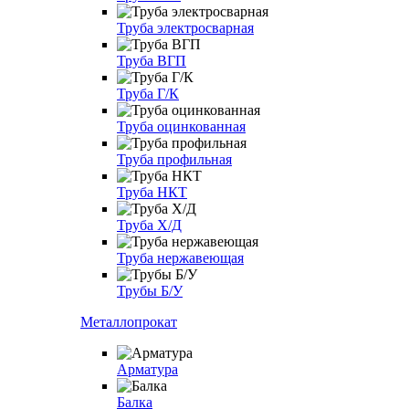
Труба электросварная
Труба ВГП
Труба Г/К
Труба оцинкованная
Труба профильная
Труба НКТ
Труба Х/Д
Труба нержавеющая
Трубы Б/У
Металлопрокат
Арматура
Балка