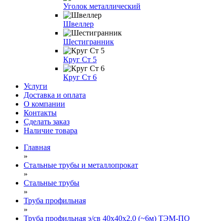
Уголок металлический
Швеллер
Шестигранник
Круг Ст 5
Круг Ст 6
Услуги
Доставка и оплата
О компании
Контакты
Сделать заказ
Наличие товара
Главная
»
Стальные трубы и металлопрокат
»
Стальные трубы
»
Труба профильная
»
Труба профильная э/св 40х40х2,0 (~6м) ТЭМ-ПО