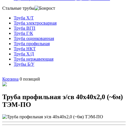
Стальные трубы
Труба Х/Т
Труба электросварная
Труба ВГП
Труба Г/К
Труба оцинкованная
Труба профильная
Труба НКТ
Труба Х/Д
Труба нержавеющая
Трубы Б/У
Корзина
0
позиций
Труба профильная э/св 40х40х2,0 (~6м)
ТЭМ-ПО