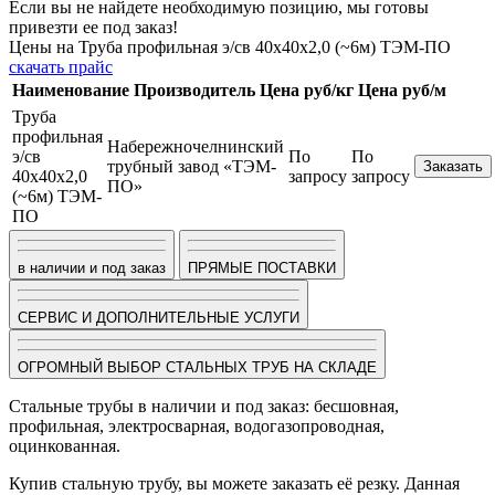
Если вы не найдете необходимую позицию, мы готовы
привезти ее под заказ!
Цены на Труба профильная э/св 40х40х2,0 (~6м) ТЭМ-ПО
скачать прайс
Наименование
Производитель
Цена руб/кг
Цена руб/м
Труба
профильная
Набережночелнинский
э/св
По
По
трубный завод «ТЭМ-
Заказать
40х40х2,0
запросу
запросу
ПО»
(~6м) ТЭМ-
ПО
в наличии и под заказ
ПРЯМЫЕ ПОСТАВКИ
СЕРВИС И ДОПОЛНИТЕЛЬНЫЕ УСЛУГИ
ОГРОМНЫЙ ВЫБОР СТАЛЬНЫХ ТРУБ НА СКЛАДЕ
Стальные трубы в наличии и под заказ: бесшовная,
профильная, электросварная, водогазопроводная,
оцинкованная.
Купив стальную трубу, вы можете заказать её резку. Данная