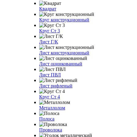
Квадрат
Круг конструкционный
Круг Ст 3
Лист Г/К
Лист конструкционный
Лист оцинкованный
Лист ПВЛ
Лист рифленый
Круг Ст 4
Металлолом
Полоса
Проволока