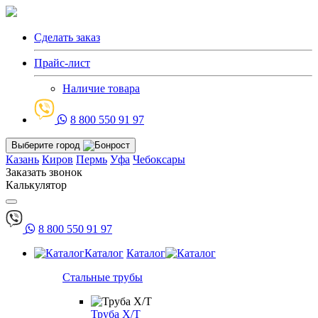
Сделать заказ
Прайс-лист
Наличие товара
8 800 550 91 97
Выберите город
Казань
Киров
Пермь
Уфа
Чебоксары
Заказать звонок
Калькулятор
8 800 550 91 97
Каталог
Каталог
Стальные трубы
Труба Х/Т