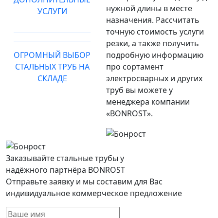
нужной длины в месте
УСЛУГИ
назначения. Рассчитать
точную стоимость услуги
резки, а также получить
ОГРОМНЫЙ ВЫБОР
подробную информацию
СТАЛЬНЫХ ТРУБ НА
про сортамент
СКЛАДЕ
электросварных и других
труб вы можете у
менеджера компании
«BONROST».
Заказывайте стальные трубы у
надёжного партнёра BONROST
Отправьте заявку и мы составим для Вас
индивидуальное коммерческое предложение