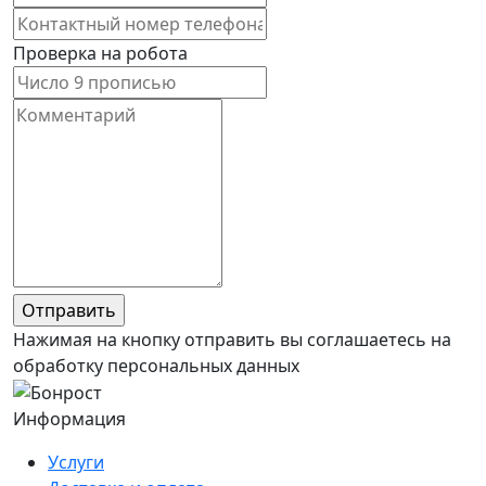
Проверка на робота
Нажимая на кнопку отправить вы соглашаетесь на
обработку персональных данных
Информация
Услуги