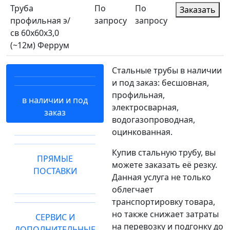
Труба
По
По
Заказать
профильная э/
запросу
запросу
св 60х60х3,0
(~12м) Феррум
Стальные трубы в наличии
и под заказ: бесшовная,
профильная,
в наличии и под
электросварная,
заказ
водогазопроводная,
оцинкованная.
Купив стальную трубу, вы
ПРЯМЫЕ
можете заказать её резку.
ПОСТАВКИ
Данная услуга не только
облегчает
транспортировку товара,
но также снижает затраты
СЕРВИС И
на перевозку и подгонку до
ДОПОЛНИТЕЛЬНЫЕ