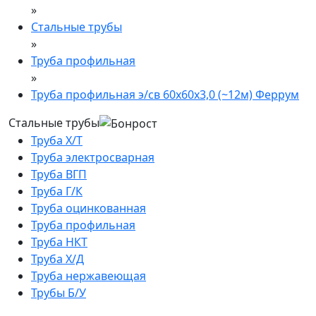
»
Стальные трубы
»
Труба профильная
»
Труба профильная э/св 60х60х3,0 (~12м) Феррум
Стальные трубы
Труба Х/Т
Труба электросварная
Труба ВГП
Труба Г/К
Труба оцинкованная
Труба профильная
Труба НКТ
Труба Х/Д
Труба нержавеющая
Трубы Б/У