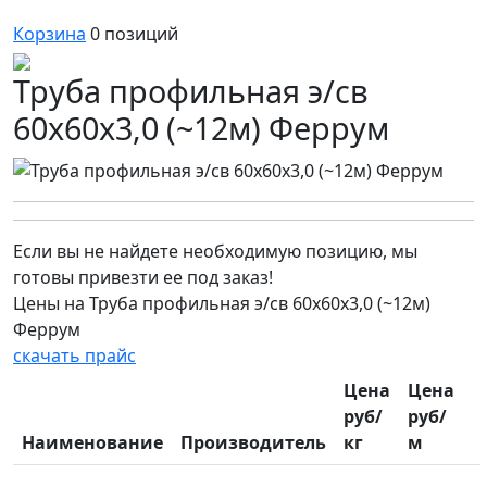
Корзина
0
позиций
Труба профильная э/св
60х60х3,0 (~12м) Феррум
Если вы не найдете необходимую позицию, мы
готовы привезти ее под заказ!
Цены на Труба профильная э/св 60х60х3,0 (~12м)
Феррум
скачать прайс
Цена
Цена
руб/
руб/
Наименование
Производитель
кг
м