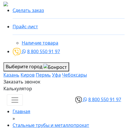
Сделать заказ
Прайс-лист
Наличие товара
8 800 550 91 97
Выберите город
Казань
Киров
Пермь
Уфа
Чебоксары
Заказать звонок
Калькулятор
8 800 550 91 97
Главная
»
Стальные трубы и металлопрокат